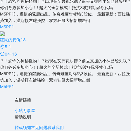
？！恐怖的神秘怪物！？出现在艾兴瓦尔德？前去支援的小队已经失联？
你们务必多加小心！! 超火的全新模式！抵抗8波狂鼠怪物(代码
M5PP1)，迅捷的驼鹿出品。传奇难度对标钻3段位。 最新更新：西拉强
势加入，温斯顿左键强控，双方狂鼠大招新增击倒
M5PP1
狂鼠的复仇18
5.1
04-16
？！恐怖的神秘怪物！？出现在艾兴瓦尔德？前去支援的小队已经失联？
你们务必多加小心！! 超火的全新模式！抵抗8波狂鼠怪物(代码
M5PP1)，迅捷的驼鹿出品。传奇难度对标钻3段位。 最新更新：西拉强
势加入，温斯顿左键强控，双方狂鼠大招新增击倒
M5PP1
友情链接
小鱿万事屋
帮助说明
转载须知
常见问题
联系我们