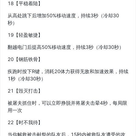
18【平稳着陆】
从高处跳下后增加50%移动速度，持续3秒（冷却30
秒）
19【轻盈敏捷】
翻越电门后提高50%移动速度，持续3秒（冷却30秒）
20【钢筋铁骨】
疾跑时按下R键，消耗20体力获得无敌和加速效果，持续
1秒（冷却30秒）
21【毁灭打击】
被屠夫抓住时，可以立即挣脱并将屠夫击晕4秒，每局限
用一次
22【时不我待】
当你解救被击献祭的队友后，15秒内被救队友遭受的攻