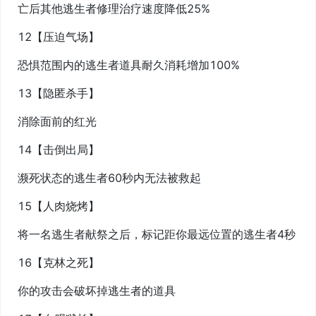
亡后其他逃生者修理治疗速度降低25%
12【压迫气场】
恐惧范围内的逃生者道具耐久消耗增加100%
13【隐匿杀手】
消除面前的红光
14【击倒出局】
濒死状态的逃生者60秒内无法被救起
15【人肉烧烤】
将一名逃生者献祭之后，标记距你最远位置的逃生者4秒
16【克林之死】
你的攻击会破坏掉逃生者的道具