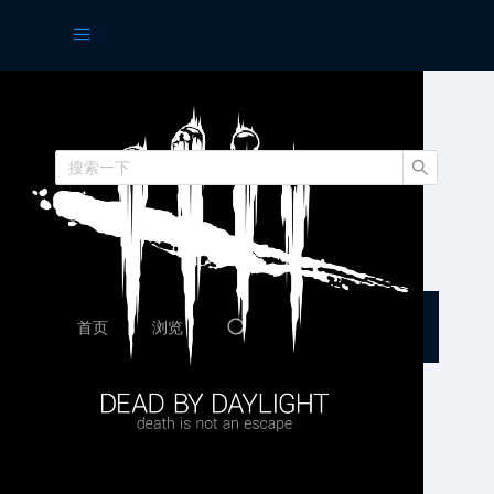
熔火工坊
首页
浏览