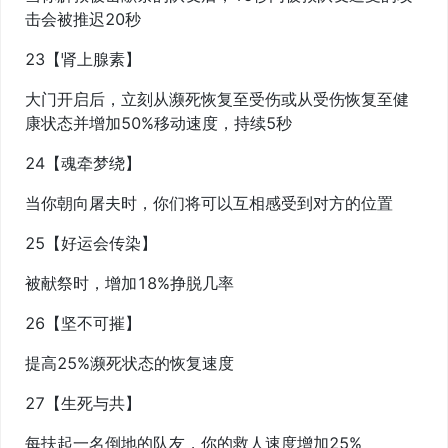
击会被推迟20秒
23【肾上腺素】
大门开启后，立刻从濒死恢复至受伤或从受伤恢复至健
康状态并增加50%移动速度，持续5秒
24【魂牵梦绕】
当你朝向屠夫时，你们将可以互相感受到对方的位置
25【好运会传染】
被献祭时，增加18%挣脱几率
26【坚不可摧】
提高25%濒死状态的恢复速度
27【生死与共】
每扶起一名倒地的队友，你的救人速度增加25%