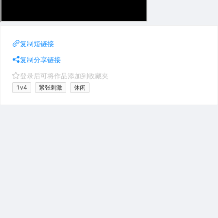
复制短链接
复制分享链接
登录后可将作品添加到收藏夹
1v4
紧张刺激
休闲