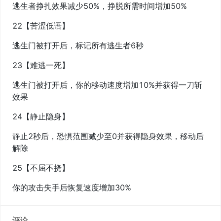
逃生者挣扎效果减少50%，挣脱所需时间增加50%
22【苦涩低语】
逃生门被打开后，标记所有逃生者6秒
23【难逃一死】
逃生门被打开后，你的移动速度增加10%并获得一刀斩
效果
24【静止隐身】
静止2秒后，恐惧范围减少至0并获得隐身效果，移动后
解除
25【不屈不挠】
你的攻击失手后恢复速度增加30%
评论