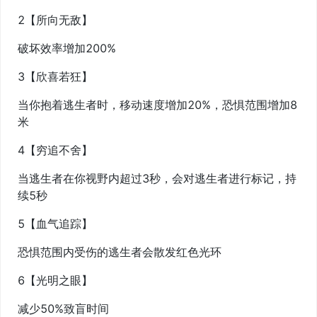
2【所向无敌】
破坏效率增加200%
3【欣喜若狂】
当你抱着逃生者时，移动速度增加20%，恐惧范围增加8
米
4【穷追不舍】
当逃生者在你视野内超过3秒，会对逃生者进行标记，持
续5秒
5【血气追踪】
恐惧范围内受伤的逃生者会散发红色光环
6【光明之眼】
减少50%致盲时间