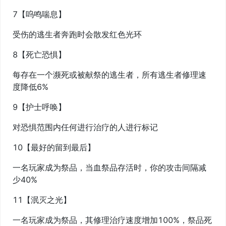
7【呜鸣喘息】
受伤的逃生者奔跑时会散发红色光环
8【死亡恐惧】
每存在一个濒死或被献祭的逃生者，所有逃生者修理速
度降低6%
9【护士呼唤】
对恐惧范围内任何进行治疗的人进行标记
10【最好的留到最后】
一名玩家成为祭品，当血祭品存活时，你的攻击间隔减
少40%
11【泯灭之光】
一名玩家成为祭品，其修理治疗速度增加100%，祭品死