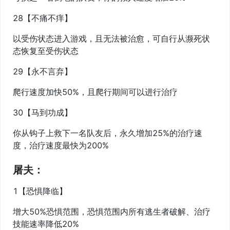
28【不痛不痒】
以受伤状态进入游戏，且无法被治愈，可自行从濒死状
态恢复至受伤状态
29【永不言弃】
爬行速度加快50%，且爬行期间可以进行治疗
30【马到功成】
你从钩子上救下一名队友后，永久增加25%的治疗速
度，治疗速度最快为200%
屠夫：
1【恐惧降临】
增大50%恐惧范围，恐惧范围内所有逃生者破解、治疗
技能速率降低20%